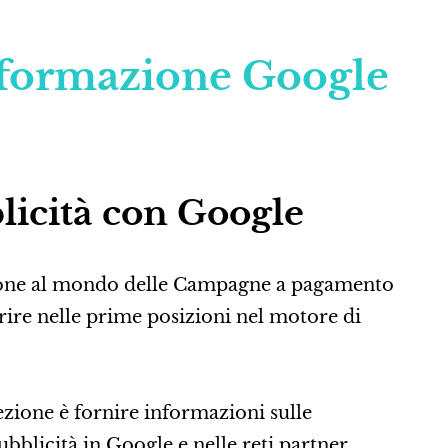
 formazione Google
licità con Google
ione al mondo delle Campagne a pagamento
ire nelle prime posizioni nel motore di
lezione è fornire informazioni sulle
ubblicità in Google e nelle reti partner