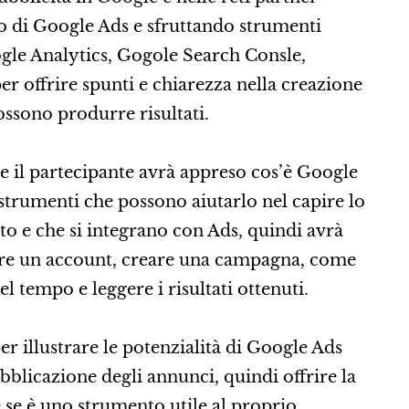
o di Google Ads e sfruttando strumenti
gle Analytics, Gogole Search Consle,
er offrire spunti e chiarezza nella creazione
ssono produrre risultati.
e il partecipante avrà appreso cos’è Google
i strumenti che possono aiutarlo nel capire lo
sito e che si integrano con Ads, quindi avrà
re un account, creare una campagna, come
l tempo e leggere i risultati ottenuti.
per illustrare le potenzialità di Google Ads
ubblicazione degli annunci, quindi offrire la
e se è uno strumento utile al proprio