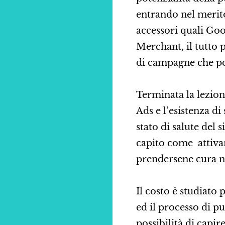
entrando nel merit
accessori quali Goo
Merchant, il tutto p
di campagne che po
Terminata la lezion
Ads e l’esistenza d
stato di salute del 
capito come attiva
prendersene cura ne
Il costo è studiato 
ed il processo di p
possibilità di capir