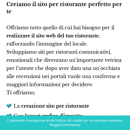
Creiamo il sito per ristorante perfetto per
te
Offriamo tutto quello di cui hai bisogno per il
realizzare il sito web del tuo ristorante
,
rafforzando l'immagine del locale.
Sviluppiamo siti per ristoranti comunicativi,
emozionali che diventano un’importante vetrina
per l’utente che dopo aver dato una un’occhiata
alle recensioni nei portali vuole una conferma e
maggiori informazioni per decidere.
Ti offriamo;
La
creazione sito per ristorante
Con
layout grafico d'impatto
Continuando la navigazione accetti l'utilizzo dei cookies per un'esperienza aumentata.
Servizio fotografo professionale
Maggiori informazioni