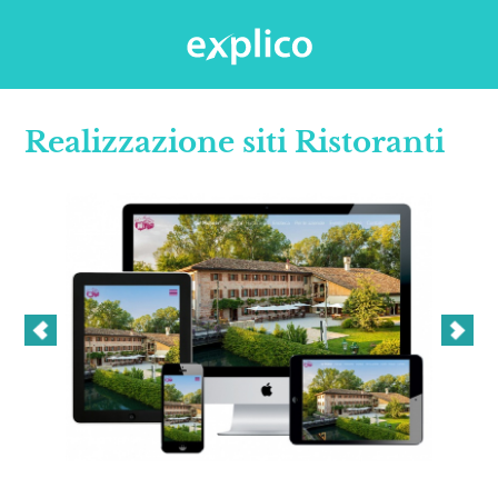
Realizzazione siti Ristoranti