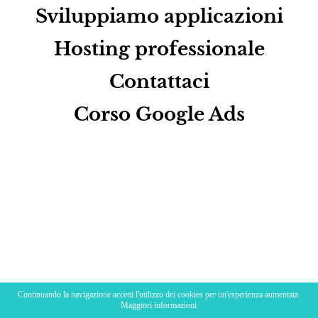
Sviluppiamo applicazioni
Hosting professionale
Contattaci
Corso Google Ads
Continuando la navigazione accetti l'utilizzo dei cookies per un'esperienza aumentata.
Vedi tutti i Clienti
Maggiori informazioni